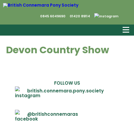
0845 6049690
01420 89114
Devon Country Show
FOLLOW US
british.connemara.pony.society
@britishconnemaras